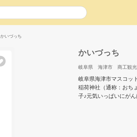
かいづっち
かいづっち
岐阜県 海津市 商工観光
岐阜県海津市マスコッ
稲荷神社（通称：おち
子♪元気いっぱいにがん