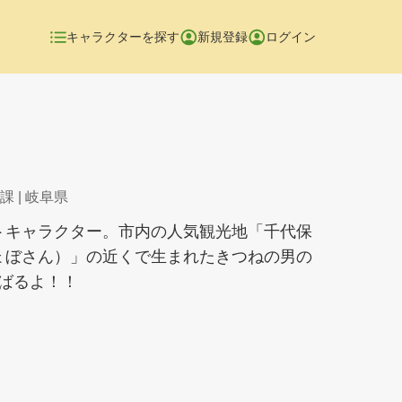
キャラクターを探す
新規登録
ログイン
課
| 岐阜県
トキャラクター。市内の人気観光地「千代保
ょぼさん）」の近くで生まれたきつねの男の
ばるよ！！