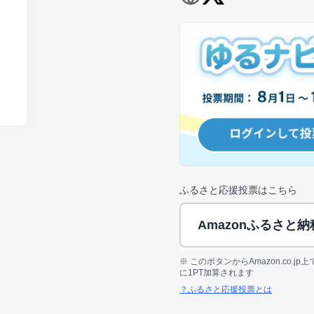
ふるさと応援投票はこちら
Amazonふるさと
※ このボタンからAmazon.co.
に1PT加算されます
？ふるさと応援投票とは