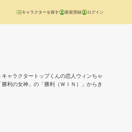
キャラクターを探す
新規登録
ログイン
トキャラクタートップくんの恋人ウィンちゃ
「勝利の女神」の「勝利（ＷＩＮ）」からき