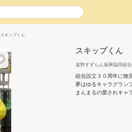
スキップくん
スキップくん
遠野すずらん振興協同組合
組合設立３０周年に物
夢はゆるキャラグラン
まんまるの愛されキャ