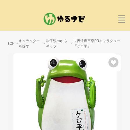
キャラクター
岩手県のゆる
世界遺産平泉PRキャラクター
TOP
を探す
キャラ
「ケロ平」