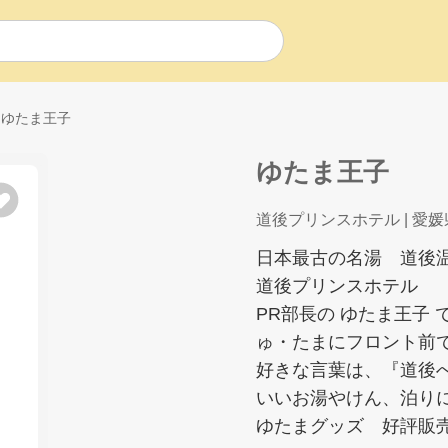
ゆたま王子
ゆたま王子
道後プリンスホテル
| 愛媛
日本最古の名湯 道
道後プリンスホテル
PR部長の ゆたま王子 
ゅ・たまにフロント前
好きな言葉は、『道後
いいお湯やけん、泊り
ゆたまグッズ 好評販