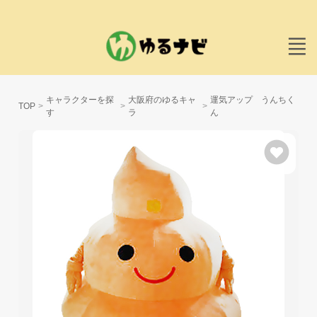
キャラクターを探
大阪府のゆるキャ
運気アップ うんちく
TOP
す
ラ
ん