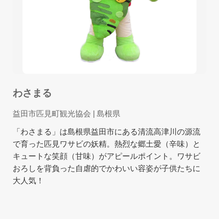
わさまる
益田市匹見町観光協会
| 島根県
「わさまる」は島根県益田市にある清流高津川の源流
で育った匹見ワサビの妖精。熱烈な郷土愛（辛味）と
キュートな笑顔（甘味）がアピールポイント。ワサビ
おろしを背負った自虐的でかわいい容姿が子供たちに
大人気！