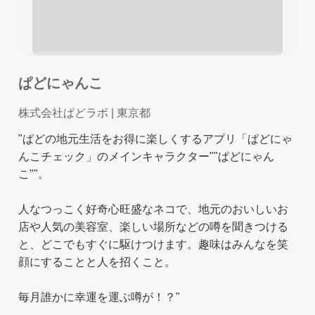
ぱどにゃんこ
株式会社ぱどラボ
| 東京都
"ぱどの地元生活をお得に楽しくするアプリ「ぱどにゃ
んこチェック」のメインキャラクター""ぱどにゃん
こ""。
人なつっこく好奇心旺盛なネコで、地元のおいしいお
店や人気の美容室、楽しい場所などの噂を聞きつける
と、どこでもすぐに駆けつけます。趣味はみんなを笑
顔にすることと人を招くこと。
毎月誰かに幸運を運ぶ噂が！？"