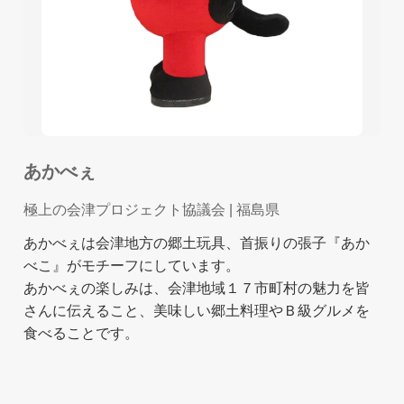
あかべぇ
極上の会津プロジェクト協議会
| 福島県
あかべぇは会津地方の郷土玩具、首振りの張子『あか
べこ』がモチーフにしています。
あかべぇの楽しみは、会津地域１７市町村の魅力を皆
さんに伝えること、美味しい郷土料理やＢ級グルメを
食べることです。