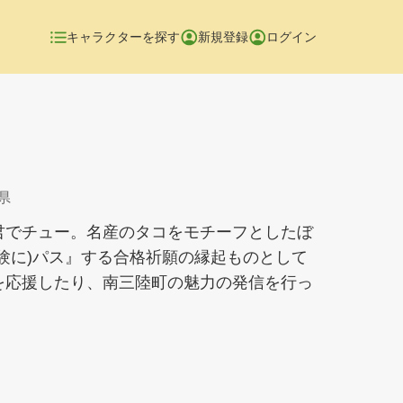
キャラクターを探す
新規登録
ログイン
県
君でチュー。名産のタコをモチーフとしたぼ
験に)パス』する合格祈願の縁起ものとして
を応援したり、南三陸町の魅力の発信を行っ