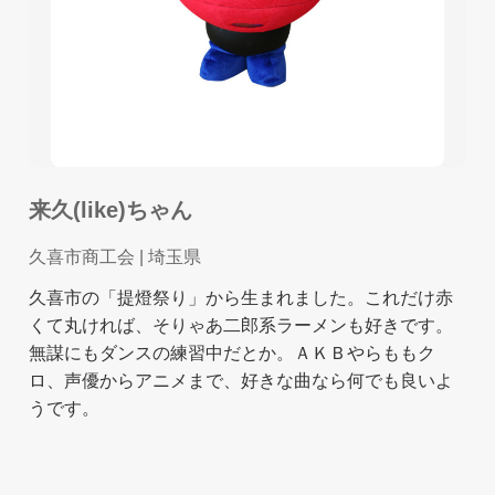
来久(like)ちゃん
久喜市商工会
| 埼玉県
久喜市の「提燈祭り」から生まれました。これだけ赤
くて丸ければ、そりゃあ二郎系ラーメンも好きです。
無謀にもダンスの練習中だとか。ＡＫＢやらももク
ロ、声優からアニメまで、好きな曲なら何でも良いよ
うです。