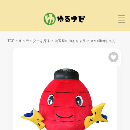
TOP
キャラクターを探す
埼玉県のゆるキャラ
来久(like)ちゃん