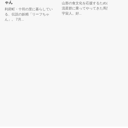
ゃん
山形の食文化を応援するために
青森市の
流星群に乗ってやってきた馬型
ネトン」
利府町・十符の里に暮らしてい
宇宙人。好...
ため、青森.
る、伝説の妖精「リーフちゃ
」。 7月...