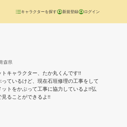
キャラクターを探す
新規登録
ログイン
 青森県
トキャラクター、たか丸くんです!!
ぶっているけど、現在石垣修理の工事をして
ットをかぶって工事に協力しているよ!!弘
見ることができるよ!!