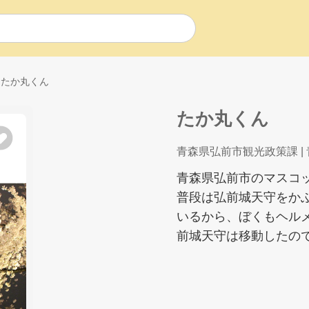
たか丸くん
たか丸くん
青森県弘前市観光政策課
|
青森県弘前市のマスコッ
普段は弘前城天守をか
いるから、ぼくもヘルメ
前城天守は移動したので