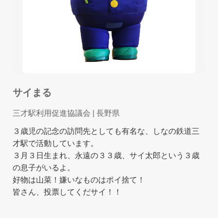
サイまる
三才駅利用促進協議会
| 長野県
３歳児の記念の訪問先としても有名な、しなの鉄道三
才駅で活動しています。
３月３日生まれ、永遠の３３歳、サイ太郎という３歳
の息子がいるよ。
好物は山菜！嫌いなものはポイ捨て！
皆さん、投票してくだサイ！！