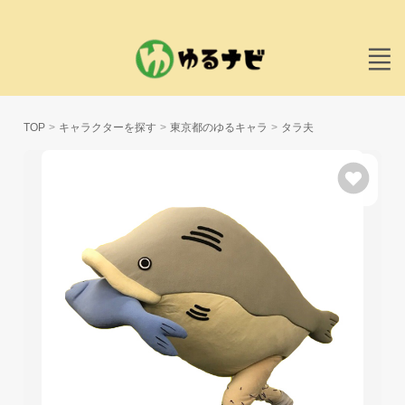
TOP
キャラクターを探す
東京都のゆるキャラ
タラ夫