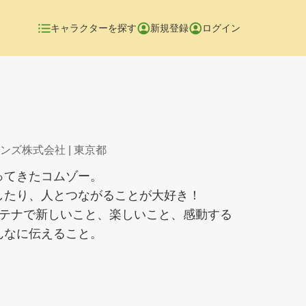
キャラクターを探す
新規登録
ログイン
ンズ株式会社
| 東京都
ってきたコムゾー。
したり、人とつながることが大好き！
ンテナで新しいこと、楽しいこと、感動する
んなに伝えること。