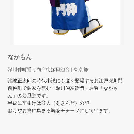
なかもん
深川仲町通り商店街振興組合
| 東京都
池波正太郎の時代小説にも度々登場するお江戸深川門
前仲町で商家を営む「深川仲左衛門」通称「なかも
ん」の若旦那です。
半被に前掛けは商人（あきんど）の印
お寺やお宮に集まる鳩をモチーフにしています。