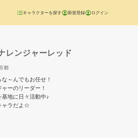
キャラクターを探す
新規登録
ログイン
ナレンジャーレッド
東京都
らな～んでもお任せ！
ジャーのリーダー！
を基地に日々活動中♪
キャラだよ☆