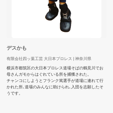
デスかも
有限会社四ッ葉工芸 大日本プロレス
| 神奈川県
横浜市都筑区の大日本プロレス道場そばの鶴見川でお
母さんガモからはぐれている所を捕獲された。
チャンコにしようとフランク篤選手が道場に連れて行
かれた所､道場のみんなに助けられ､入団を志願したそ
うです。