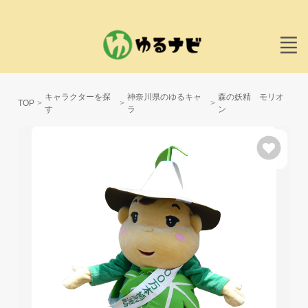
キャラクターを探
神奈川県のゆるキャ
森の妖精 モリオ
TOP
す
ラ
ン