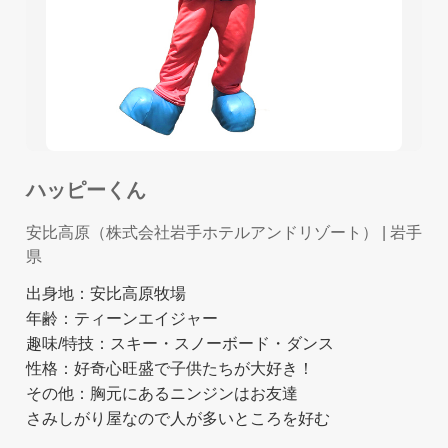
ハッピーくん
安比高原（株式会社岩手ホテルアンドリゾート）
| 岩手
県
出身地：安比高原牧場
年齢：ティーンエイジャー
趣味/特技：スキー・スノーボード・ダンス
性格：好奇心旺盛で子供たちが大好き！
その他：胸元にあるニンジンはお友達
さみしがり屋なので人が多いところを好む