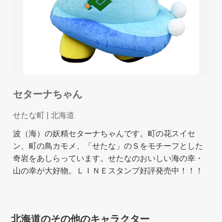
セターナちゃん
せたな町
| 北海道
波（海）の妖精セターナちゃんです。町の花スイセ
ン、町の鳥カモメ、「せたな」のＳをモチーフとした
奇岩をあしらっています。せたなのおいしい海の幸・
山の幸が大好物。ＬＩＮＥスタンプ好評発売中！！！
北海道のその他のキャラクター