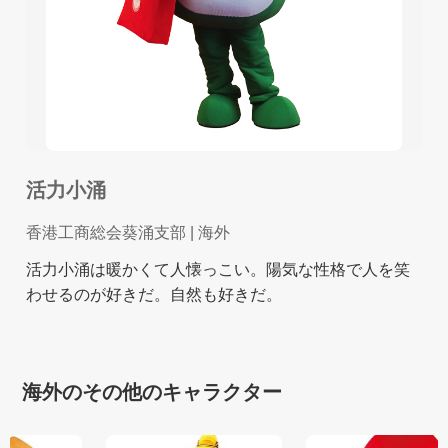
活力小涌
香港工商総会葵涌支部
| 海外
活力小涌は暖かくて人懐っこい。陽気な性格で人を笑
わせるのが好きだ。自然も好きだ。
海外のその他のキャラクター