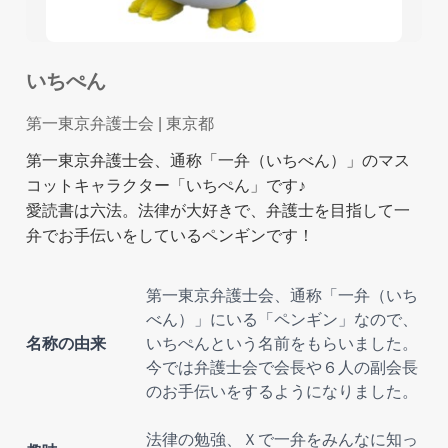
いちぺん
第一東京弁護士会
| 東京都
第一東京弁護士会、通称「一弁（いちべん）」のマス
コットキャラクター「いちぺん」です♪
愛読書は六法。法律が大好きで、弁護士を目指して一
弁でお手伝いをしているペンギンです！
第一東京弁護士会、通称「一弁（いち
べん）」にいる「ペンギン」なので、
名称の由来
いちぺんという名前をもらいました。
今では弁護士会で会長や６人の副会長
のお手伝いをするようになりました。
法律の勉強、Ｘで一弁をみんなに知っ