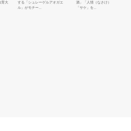
大
する「シュレーゲルアオガエ
酒」「人情（なさけ）」の3つの
ル」がモチー...
「サケ」を...