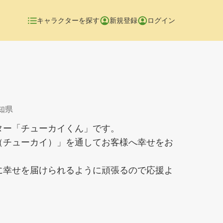
キャラクターを探す
新規登録
ログイン
愛知県
ター「チューカイくん」です。
（チューカイ）」を通してお客様へ幸せをお
に幸せを届けられるように頑張るので応援よ