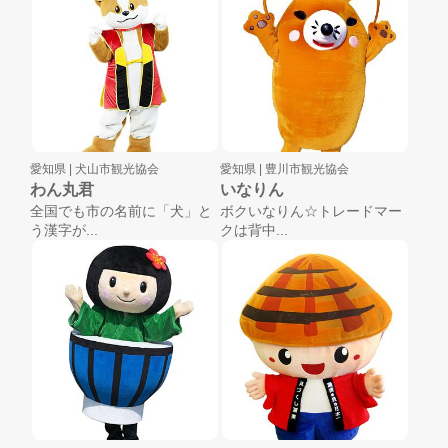
愛知県 |
犬山市観光協会
愛知県 |
豊川市観光協会
わん丸君
いなりん
全国でも市の名前に「犬」と
ボクいなりん☆トレードマー
う漢字が...
クは背中...