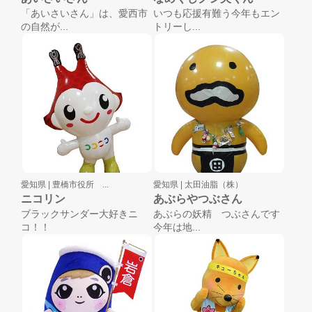
「あいさいさん」は、愛西市
いつも応援有難う今年もエン
の自然が...
トリーし...
愛知県 |
豊橋市役所 ...
愛知県 |
太田油脂（株）
ニコリン
あぶらやつぶさん
ブラックサンダー大好きニ
あぶらの妖精 つぶさんです
コ！！
今年は地...