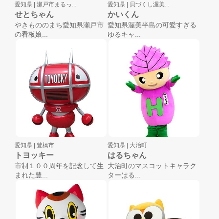
愛知県 |
瀬戸市まるっ...
愛知県 |
貝づくし渥美...
せとちゃん
かいくん
やきもののまち愛知県瀬戸市
愛知県渥美半島の可愛すぎる
の看板娘...
ゆるキャ...
愛知県 |
豊橋市
愛知県 |
大治町
トヨッキー
はるちゃん
市制１００周年を記念して生
大治町のマスコットキャラク
まれた豊...
ターはる...