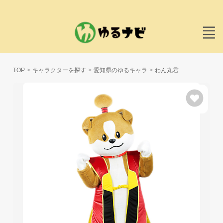
TOP
キャラクターを探す
愛知県のゆるキャラ
わん丸君