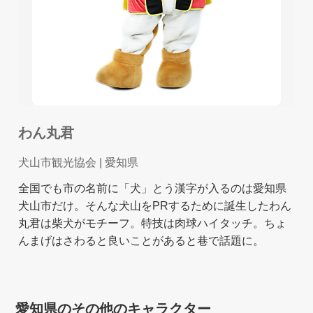
わん丸君
犬山市観光協会
| 愛知県
全国でも市の名前に「犬」とう漢字が入るのは愛知県
犬山市だけ。そんな犬山をPRするために誕生したわん
丸君は柴犬がモチーフ。特技は肉球ハイタッチ。ちょ
んまげはさわると良いことがあると巷で話題に。
愛知県のその他のキャラクター