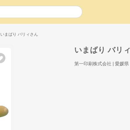
いまばり バリィさん
いまばり バリ
第一印刷株式会社
| 愛媛県