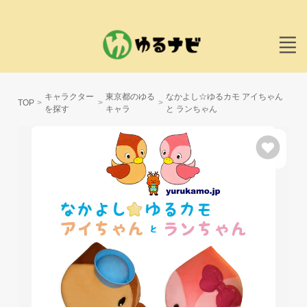
キャラクター
東京都のゆる
なかよし☆ゆるカモ アイちゃん
TOP
を探す
キャラ
と ランちゃん