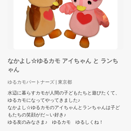
なかよし☆ゆるカモ アイちゃん と ランち
ゃん
ゆるカモパートナーズ
| 東京都
水辺に暮らすカモが人間の子どもたちと遊びたくて、
ゆるカモになってやってきました♪
なかよし☆ゆるカモのアイちゃんとランちゃんは子ど
もたちの笑顔がだ～い好き♪
ゆる友のみなさま♪ ゆるカモ ゆるしくね！