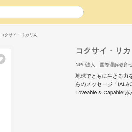
コクサイ・リカリん
コクサイ・リカ
NPO法人 国際理解教育
地球でともに生きる力
らのメッセージ「IALA
Loveable & Capa