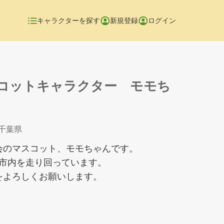
キャラクターを探す
新規登録
ログイン
コットキャラクター モモち
 千葉県
会のマスコット、モモちゃんです。
に、市内を走り回っています。
をよろしくお願いします。