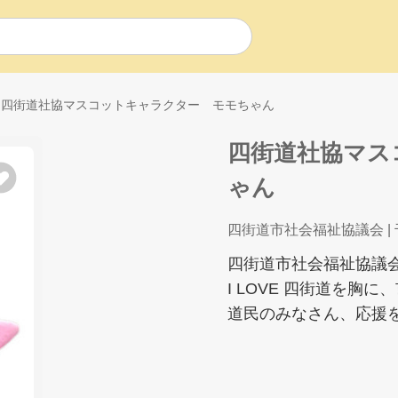
四街道社協マスコットキャラクター モモちゃん
四街道社協マス
ゃん
四街道市社会福祉協議会
|
四街道市社会福祉協議
I LOVE 四街道を胸
道民のみなさん、応援