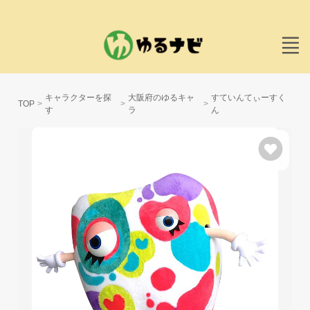
キャラクターを探
大阪府のゆるキャ
すていんてぃーすく
TOP
す
ラ
ん