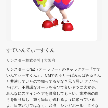
すていんてぃーすくん
サンスター株式会社
| 大阪府
サンスター Ora2（オーラツー）のキャラクター『すて
いんてぃーすくん』。CMできゃりーぱみゅぱみゅさん
と共演していたので知ってるかな？元々悪いヤツだっ
たけど、不思議なオーラを浴びて良いヤツに大変身。
みんなにステインケアを徹底してもらい、歯本来の白
さを取り戻し、輝く毎日が送れるように願っている
よ。日本だけではなく、台湾、シンガポール、タイな