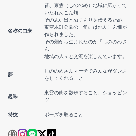
昔、東雲（しののめ）地域に広がって
いたれんこん畑
その思い出とぬくもりを伝えるため、
東雲本町公園の一角にはれんこん畑が
名称の由来
作られました。
その畑から生まれたのが「しののめさ
ん」
地域の人々と交流を楽しんでいます。
しののめさんマーチでみんながダンス
夢
をしてくれること
東雲の街を散歩すること、ショッピン
趣味
グ
特技
ポーズを取ること