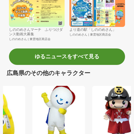
しののめさんマーチ ふりつけダ
より道の駅「しののめさん」
ンス動画大募集
しののめさん | 東雲地区商店会
しののめさん | 東雲地区商店会
ゆるニュースをすべて見る
広島県のその他のキャラクター