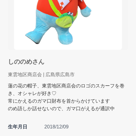
しののめさん
東雲地区商店会
| 広島県広島市
蓮の花の帽子、東雲地区商店会のロゴのスカーフを巻
き、オシャレが好き♡
常にかえるのガマ口財布を首からかけています
のめ語しか話せないので、ガマ口がえるが通訳中
生年月日
2018/12/09