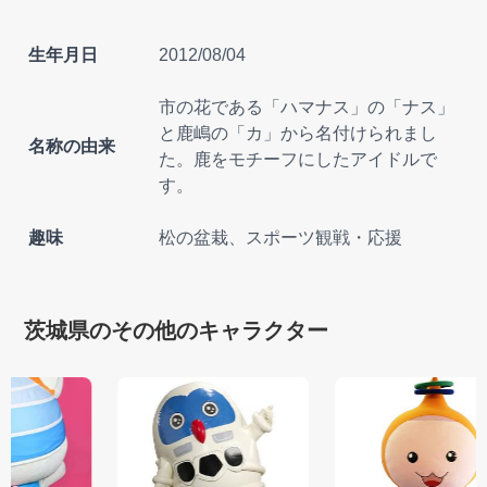
生年月日
2012/08/04
市の花である「ハマナス」の「ナス」
と鹿嶋の「カ」から名付けられまし
名称の由来
た。鹿をモチーフにしたアイドルで
す。
趣味
松の盆栽、スポーツ観戦・応援
茨城県のその他のキャラクター