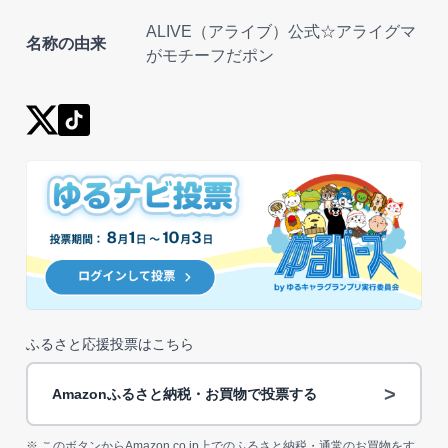
ALIVE（アライブ）公式☆アライグマ
名称の由来
がモチーフだポン
ふるさと応援投票はこちら
>
Amazonふるさと納税・お買物で投票する
※ このボタンからAmazon.co.jp上でのふるさと納税・通常のお買物をす