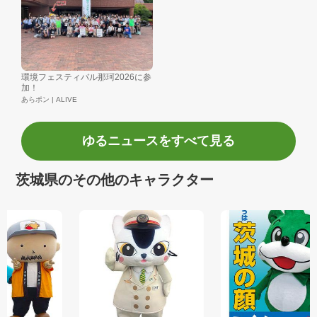
環境フェスティバル那珂2026に参
加！
あらポン | ALIVE
ゆるニュースをすべて見る
茨城県のその他のキャラクター