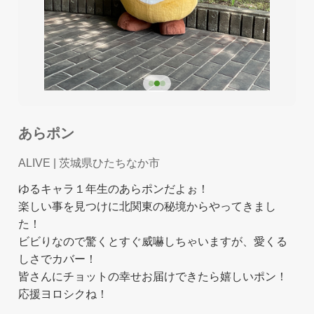
あらポン
ALIVE
| 茨城県ひたちなか市
ゆるキャラ１年生のあらポンだよぉ！
楽しい事を見つけに北関東の秘境からやってきまし
た！
ビビりなので驚くとすぐ威嚇しちゃいますが、愛くる
しさでカバー！
皆さんにチョットの幸せお届けできたら嬉しいポン！
応援ヨロシクね！