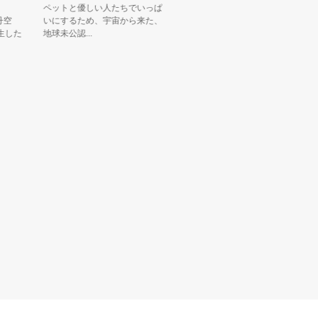
ペットと優しい人たちでいっぱ
いにするため、宇宙から来た、
た
地球未公認...
タ