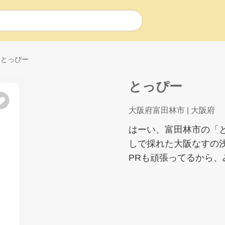
とっぴー
とっぴー
大阪府富田林市
| 大阪府
はーい、富田林市の「
しで採れた大阪なすの浅漬
PRも頑張ってるから