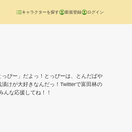
キャラクターを探す
新規登録
ログイン
とっぴー」だよっ！とっぴーは、とんだばや
けが大好きなんだっ！Twitterで富田林の
、みんな応援してね！！