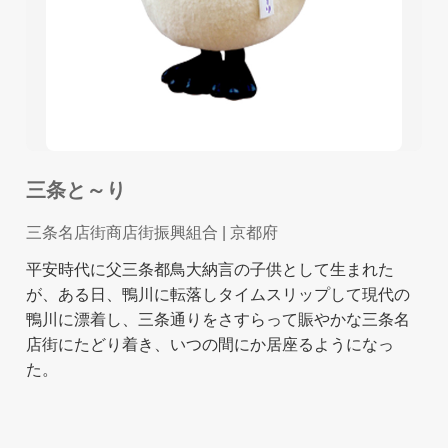
三条と～り
三条名店街商店街振興組合
| 京都府
平安時代に父三条都鳥大納言の子供として生まれた
が、ある日、鴨川に転落しタイムスリップして現代の
鴨川に漂着し、三条通りをさすらって賑やかな三条名
店街にたどり着き、いつの間にか居座るようになっ
た。