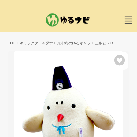
TOP
キャラクターを探す
京都府のゆるキャラ
三条と～り