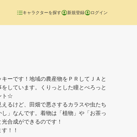
キャラクターを探す
新規登録
ログイン
ッキーです！地域の農産物をＰＲしてＪＡと
事をしています。くりっとした瞳とぺろっと
ント☆
見えるけど、田畑で悪さするカラスや虫たち
かし」なんです。着物は「植物」や「お茶っ
と光合成ができるのです！
ます！！