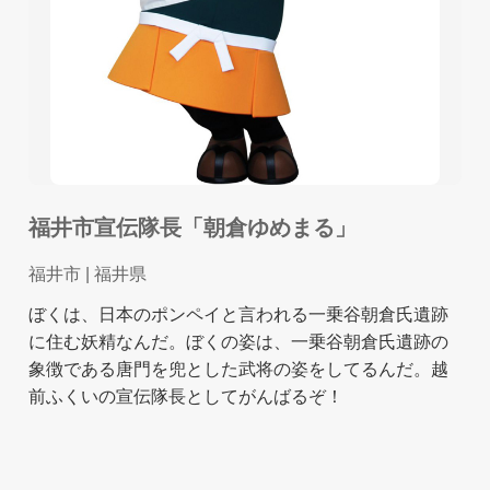
福井市宣伝隊長「朝倉ゆめまる」
福井市
| 福井県
ぼくは、日本のポンペイと言われる一乗谷朝倉氏遺跡
に住む妖精なんだ。ぼくの姿は、一乗谷朝倉氏遺跡の
象徴である唐門を兜とした武将の姿をしてるんだ。越
前ふくいの宣伝隊長としてがんばるぞ！