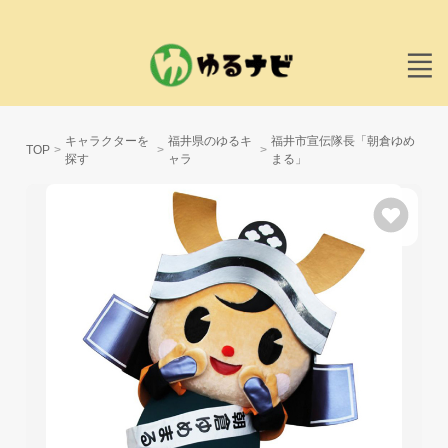
キャラクターを
福井県のゆるキ
福井市宣伝隊長「朝倉ゆめ
TOP
探す
ャラ
まる」