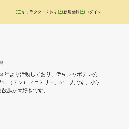
キャラクターを探す
新規登録
ログイン
県
13 年より活動しており、伊豆シャボテン公
ボ10（テン）ファミリー」の一人です。小学
お散歩が大好きです。