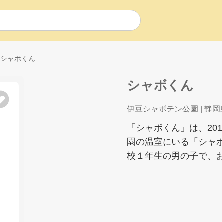
シャボくん
シャボくん
伊豆シャボテン公園
| 静岡
「シャボくん」は、20
園の温室にいる「シャ
校１年生の男の子で、