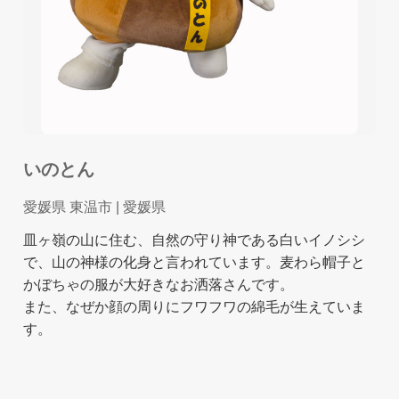
いのとん
愛媛県 東温市
| 愛媛県
皿ヶ嶺の山に住む、自然の守り神である白いイノシシ
で、山の神様の化身と言われています。麦わら帽子と
かぼちゃの服が大好きなお洒落さんです。
また、なぜか顔の周りにフワフワの綿毛が生えていま
す。