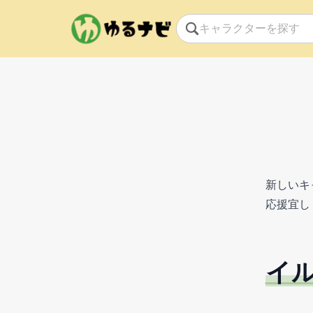
新しいキ
応援宜し
イ