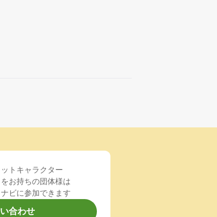
コットキャラクター
）をお持ちの団体様は
るナビに参加できます
い合わせ