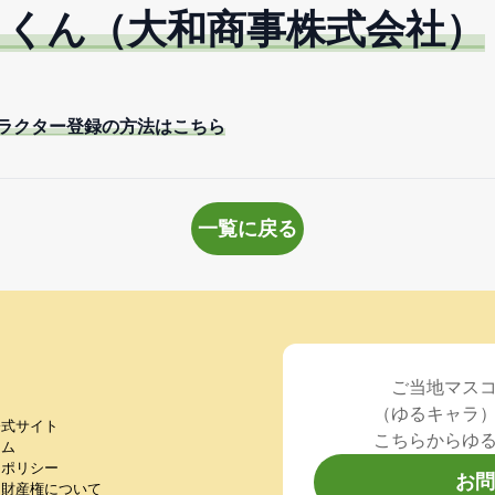
～くん（大和商事株式会社）
ラクター登録の方法はこちら
一覧に戻る
ご当地マス
（ゆるキャラ
公式サイト
こちらからゆ
ラム
ーポリシー
お問
的財産権について