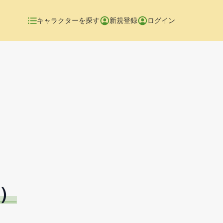
キャラクターを探す
新規登録
ログイン
）