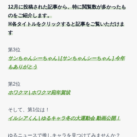
12月に投稿された記事から、特に閲覧数が多かったも
のをご紹介します。
※各タイトルをクリックすると記事をご覧いただけま
す
第3位
サンちゃんシーちゃん | [サンちゃんシーちゃん ] 今年
もありがとう
第2位
ホワクマ | ホワクマ宛年賀状
そして、第1位は！
イルシアくん | ゆるキャラ冬の大運動会 動画公開！
ゆるニュースで推しキャラを見つけてみませんか？