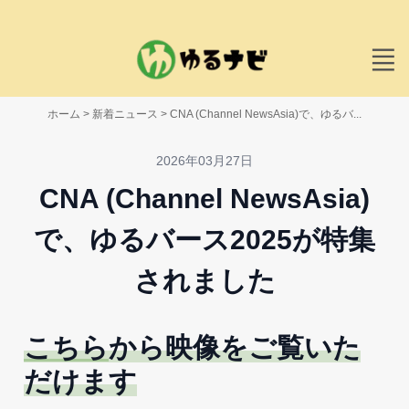
ホーム
>
新着ニュース
>
CNA (Channel NewsAsia)で、ゆるバ...
2026年03月27日
CNA (Channel NewsAsia)
で、ゆるバース2025が特集
されました
こちら
から映像をご覧いた
だけます