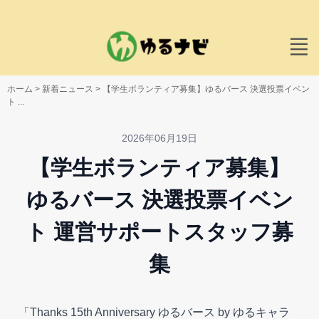
ホーム
>
新着ニュース
>
【学生ボランティア募集】ゆるバース 決選投票イベン
ト ...
2026年06月19日
【学生ボランティア募集】
ゆるバース 決選投票イベン
ト 運営サポートスタッフ募
集
「Thanks 15th Anniversary ゆるバース by ゆるキャラ