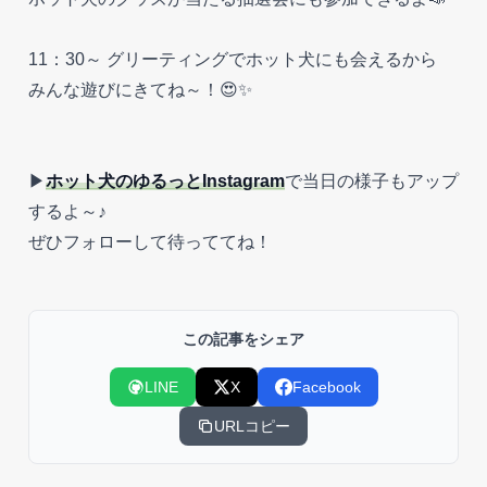
11：30～ グリーティングでホット犬にも会えるから
みんな遊びにきてね～！😍✨
▶
ホット犬のゆるっとInstagram
で当日の様子もアップ
するよ～♪
ぜひフォローして待っててね！
この記事をシェア
LINE
X
Facebook
URLコピー