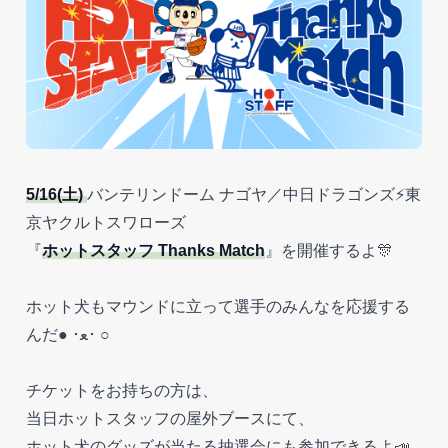
5/16(土)
バンテリンドーム ナゴヤ／中日ドラゴンズ⚡東
京ヤクルトスワローズ
『
ホットスタッフ Thanks Match
』を開催するよ🎊
ホット犬もマウンドに立って選手のみんなを応援する
んだ● ･ﻌ･ ○​
チケットをお持ちの方は、
当日ホットスタッフの屋外ブースにて、
ホット犬のグッズが当たる抽選会にも参加できるよ📣