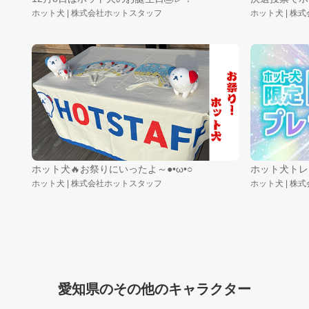
ホット犬 | 株式会社ホットスタッフ
ホット犬 | 株
ホット犬🔥お祭りにいったよ～●•ω•○
ホット犬トレ
ホット犬 | 株式会社ホットスタッフ
ホット犬 | 株
愛知県のその他のキャラクター