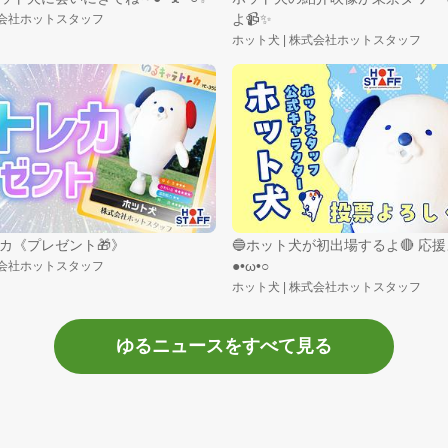
よ📹✨
式会社ホットスタッフ
ホット犬 | 株式会社ホットスタッフ
カ《プレゼント🎁》
🔵ホット犬が初出場するよ🔴 応
●•ω•○
式会社ホットスタッフ
ホット犬 | 株式会社ホットスタッフ
ゆるニュースをすべて見る