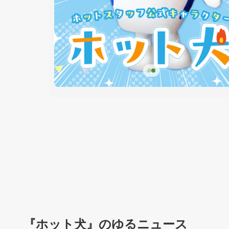
『ホット犬』のゆるニュース