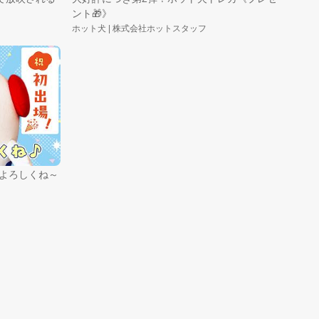
ント🎁》
ホット犬 | 株式会社ホットスタッフ
援よろしくね～