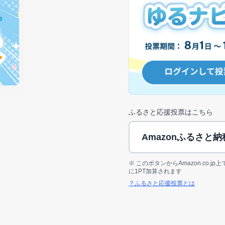
ふるさと応援投票はこちら
Amazonふるさと
※ このボタンからAmazon.co.
に1PT加算されます
？ふるさと応援投票とは