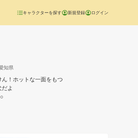
キャラクターを探す
新規登録
ログイン
 愛知県
けん！ホットな一面をもつ
犬だよ
● ･ﻌ･ ○