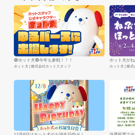
🔵ホット犬🔴今年も参戦！！！
ホット犬がね
ホット犬 | 株式会社ホットスタッフ
ホット犬 | 株
12月8日はホット犬のお誕生日🎂🎉！