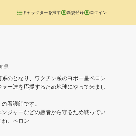
キャラクターを探す
新規登録
ログイン
愛知県
河系のとなり、ワクチン系のヨボー星ペロン
ジャー達を応援するため地球にやって来まし
」の看護師です。
エンジャーなどの悪者から守るため戦ってい
てね、ペロン