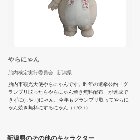
やらにゃん
胎内検定実行委員会
| 新潟県
胎内市観光大使やらにゃんです。昨年の選挙公約「グ
ランプリ取ったらやらにゃん焼き無料配布」が達成で
きずに(↓.や.↓)にゃん。今年もグランプリ取ってやらに
ゃん焼き無料にするにゃん（↑.や.↑）
新潟県のその他のキャラクター