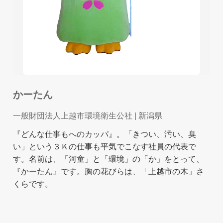
かーたん
一般財団法人上越市環境衛生公社
| 新潟県
『どんな仕事もへのカッパ』。「きつい、汚い、臭
い」という３Ｋの仕事も平気でこなす社員の代表で
す。名前は、「河童」と「環境」の「か」をとって、
『かーたん』です。胸の花びらは、「上越市の木」さ
くらです。